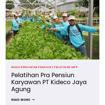
BERSAMA
UMKM
BANDUNG
MASA PERSIAPAN PENSIUN
|
PELATIHAN MPP
Pelatihan Pra Pensiun
Karyawan PT Kideco Jaya
Agung
PELATIHAN
READ MORE
PRA