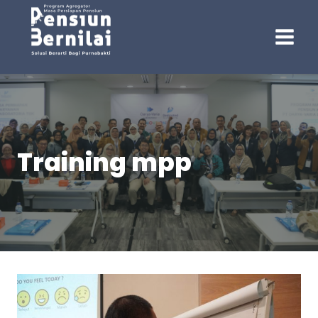
Skip
to
content
Training mpp