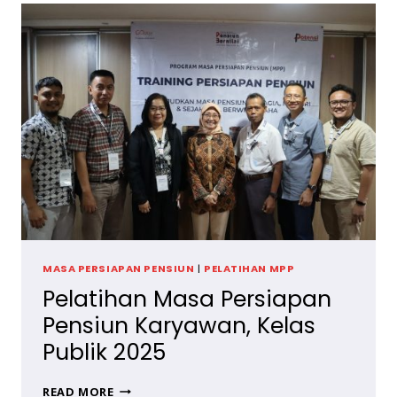
HARUS
DIHINDARI
SAAT
MERENCANAKAN
PENSIUN
MASA PERSIAPAN PENSIUN
|
PELATIHAN MPP
Pelatihan Masa Persiapan
Pensiun Karyawan, Kelas
Publik 2025
PELATIHAN
READ MORE