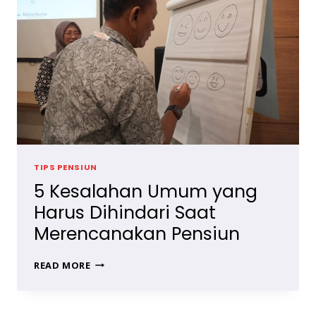
TIPS PENSIUN
5 Kesalahan Umum yang
Harus Dihindari Saat
Merencanakan Pensiun
5
READ MORE
KESALAHAN
UMUM
YANG