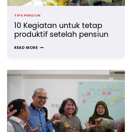
TIPS PENSIUN
10 Kegiatan untuk tetap
produktif setelah pensiun
10
READ MORE
KEGIATAN
UNTUK
TETAP
PRODUKTIF
SETELAH
PENSIUN