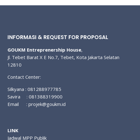
INFORMASI & REQUEST FOR PROPOSAL
GOUKM Entreprenership House
,
Jl. Tebet Barat X E No.7, Tebet, Kota Jakarta Selatan
12810
Contact Center:
Silkyana : 081288977785
Savira : 081388319900
Email :
projek@goukm.id
LINK
Jadwal MPP Publik