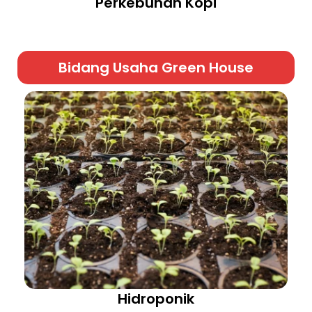
Perkebunan Kopi
Bidang Usaha Green House
Hidroponik