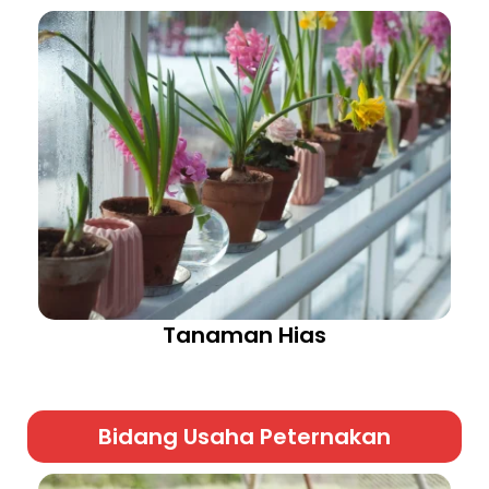
Tanaman Hias
Bidang Usaha Peternakan