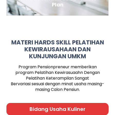
Plan
MATERI HARDS SKILL PELATIHAN
KEWIRAUSAHAAN DAN
KUNJUNGAN UMKM
Program Pensionpreneur memberikan
program Pelatihan Kewirasuaahn Dengan
Pelatihan Keterampilan Sangat
Bervariasi
sesuai dengan minat usaha masing-
masing Calon Pensiun.
Bidang Usaha Kuliner