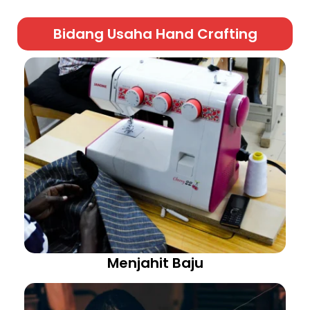
Bidang Usaha Hand Crafting
Menjahit Baju