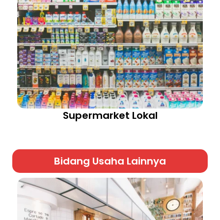
Supermarket Lokal
Bidang Usaha Lainnya