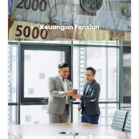
Keuangan Pensiun
Kewirausahaan dan Business