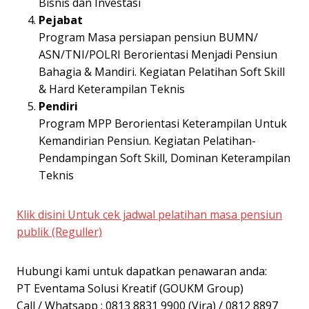
Bisnis dan Investasi
Pejabat
Program Masa persiapan pensiun BUMN/
ASN/TNI/POLRI Berorientasi Menjadi Pensiun
Bahagia & Mandiri. Kegiatan Pelatihan Soft Skill
& Hard Keterampilan Teknis
Pendiri
Program MPP Berorientasi Keterampilan Untuk
Kemandirian Pensiun. Kegiatan Pelatihan-
Pendampingan Soft Skill, Dominan Keterampilan
Teknis
Klik disini Untuk cek jadwal pelatihan masa pensiun
publik (Reguller)
Hubungi kami untuk dapatkan penawaran anda:
PT Eventama Solusi Kreatif (GOUKM Group)
Call / Whatsapp : 0813 8831 9900 (Vira) / 0812 8897