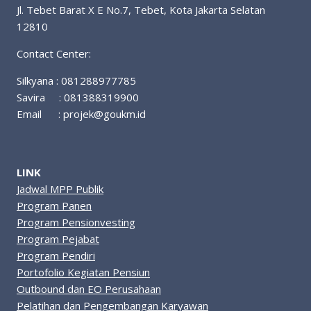
Jl. Tebet Barat X E No.7, Tebet, Kota Jakarta Selatan
12810
Contact Center:
Silkyana : 081288977785
Savira : 081388319900
Email :
projek@goukm.id
LINK
Jadwal MPP Publik
Program Panen
Program Pensionvesting
Program Pejabat
Program Pendiri
Portofolio Kegiatan Pensiun
Outbound dan EO Perusahaan
Pelatihan dan Pengembangan Karyawan