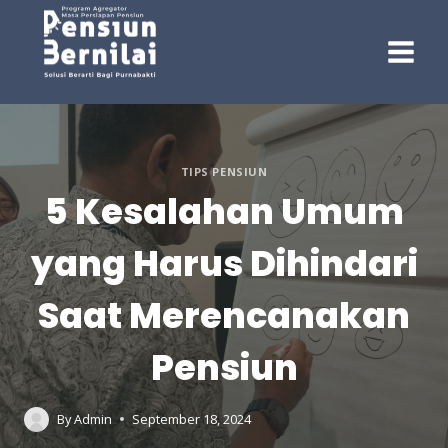
Skip
to
content
TIPS PENSIUN
5 Kesalahan Umum
yang Harus Dihindari
Saat Merencanakan
Pensiun
By
Admin
September 18, 2024