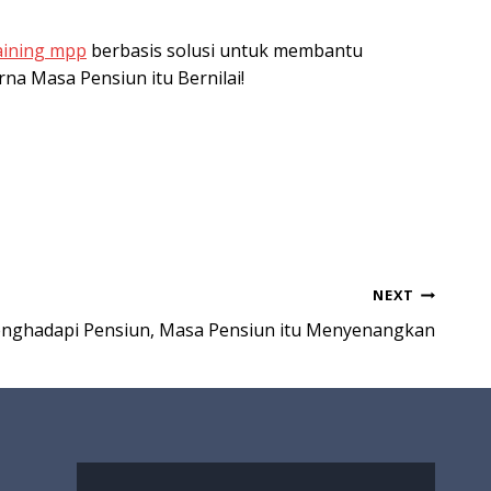
aining mpp
berbasis solusi untuk membantu
a Masa Pensiun itu Bernilai!
NEXT
enghadapi Pensiun, Masa Pensiun itu Menyenangkan