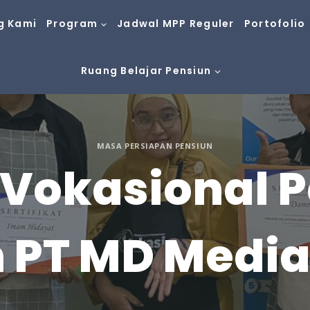
g Kami
Program
Jadwal MPP Reguler
Portofolio
Ruang Belajar Pensiun
MASA PERSIAPAN PENSIUN
 Vokasional 
 PT MD Medi