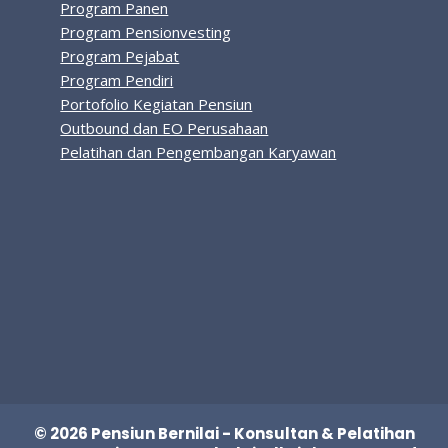
Program Panen
Program Pensionvesting
Program Pejabat
Program Pendiri
Portofolio Kegiatan Pensiun
Outbound dan EO Perusahaan
Pelatihan dan Pengembangan Karyawan
© 2026 Pensiun Bernilai - Konsultan & Pelatihan