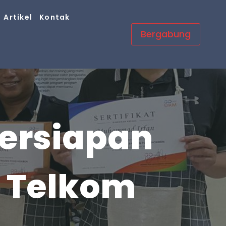
Artikel
Kontak
Bergabung
Persiapan
a Telkom