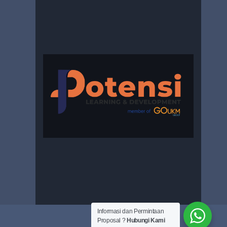
Informasi dan Permintaan
Proposal ?
Hubungi Kami