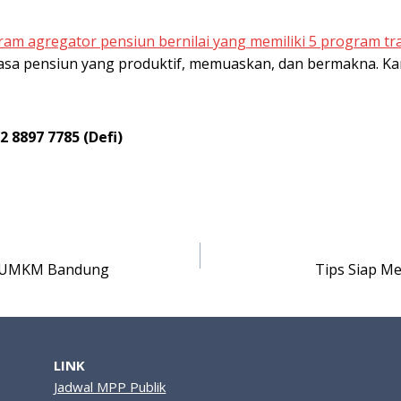
am agregator pensiun bernilai yang memiliki 5 program tr
 pensiun yang produktif, memuaskan, dan bermakna. Karn
 8897 7785 (Defi)
a UMKM Bandung
Tips Siap M
LINK
Jadwal MPP Publik