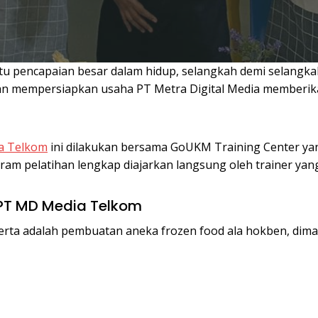
atu pencapaian besar dalam hidup, selangkah demi selang
wan mempersiapkan usaha PT Metra Digital Media memberik
ia Telkom
ini dilakukan bersama GoUKM Training Center ya
m pelatihan lengkap diajarkan langsung oleh trainer yang
 PT MD Media Telkom
eserta adalah pembuatan aneka frozen food ala hokben, dim