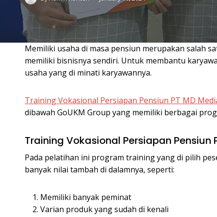
Memiliki usaha di masa pensiun merupakan salah s
memiliki bisnisnya sendiri. Untuk membantu karya
usaha yang di minati karyawannya.
Training Vokasional Persiapan Pensiun PT MD Med
dibawah GoUKM Group yang memiliki berbagai progra
Training Vokasional Persiapan Pensiun
Pada pelatihan ini program training yang di pilih p
banyak nilai tambah di dalamnya, seperti:
Memiliki banyak peminat
Varian produk yang sudah di kenali