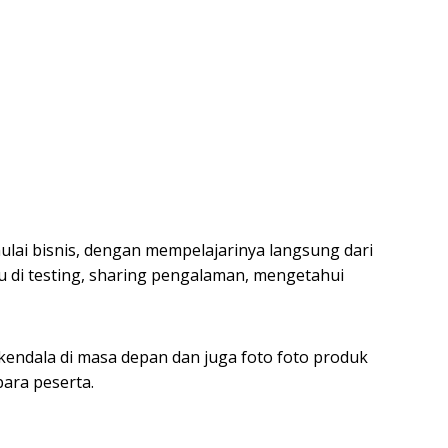
lai bisnis, dengan mempelajarinya langsung dari
u di testing, sharing pengalaman, mengetahui
 kendala di masa depan dan juga foto foto produk
para peserta.