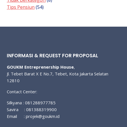
Tips Pensiun
(54)
INFORMASI & REQUEST FOR PROPOSAL
GOUKM Entreprenership House
,
Jl. Tebet Barat X E No.7, Tebet, Kota Jakarta Selatan
12810
Contact Center:
Silkyana : 081288977785
Savira : 081388319900
Email :
projek@goukm.id