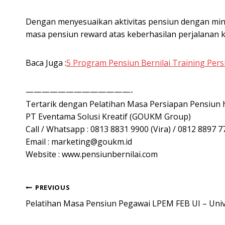
Dengan menyesuaikan aktivitas pensiun dengan mina
masa pensiun reward atas keberhasilan perjalanan ka
Baca Juga :
5 Program Pensiun Bernilai Training Per
—————————————-
Tertarik dengan Pelatihan Masa Persiapan Pensiun 
PT Eventama Solusi Kreatif (GOUKM Group)
Call / Whatsapp : 0813 8831 9900 (Vira) / 0812 8897 77
Email :
marketing@goukm.id
Website : www.pensiunbernilai.com
Post
PREVIOUS
Pelatihan Masa Pensiun Pegawai LPEM FEB UI – Univ