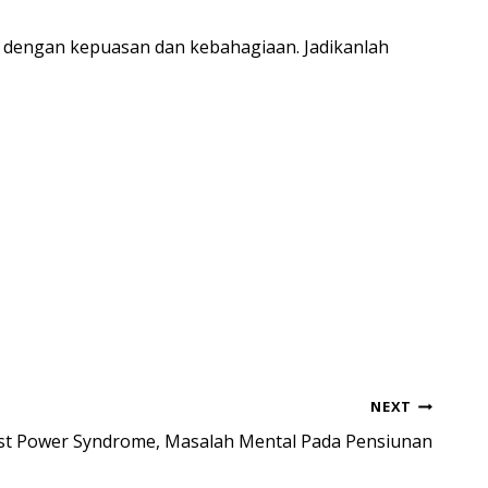
n dengan kepuasan dan kebahagiaan. Jadikanlah
NEXT
st Power Syndrome, Masalah Mental Pada Pensiunan