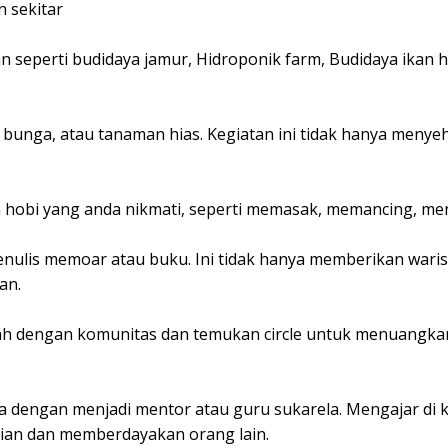
 sekitar
n seperti budidaya jamur, Hidroponik farm, Budidaya ikan 
bunga, atau tanaman hias. Kegiatan ini tidak hanya menyeh
hobi yang anda nikmati, seperti memasak, memancing, menj
ulis memoar atau buku. Ini tidak hanya memberikan warisa
an.
ah dengan komunitas dan temukan circle untuk menuangkan
dengan menjadi mentor atau guru sukarela. Mengajar di 
ian dan memberdayakan orang lain.