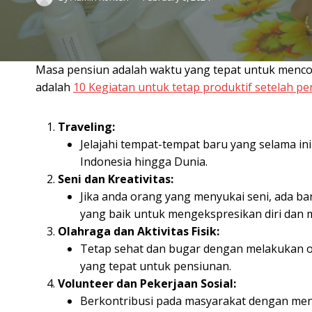
Masa pensiun adalah waktu yang tepat untuk mencob
adalah
10 Kegiatan untuk tetap produktif setelah pe
Traveling:
Jelajahi tempat-tempat baru yang selama i
Indonesia hingga Dunia.
Seni dan Kreativitas:
Jika anda orang yang menyukai seni, ada ban
yang baik untuk mengekspresikan diri dan 
Olahraga dan Aktivitas Fisik:
Tetap sehat dan bugar dengan melakukan ola
yang tepat untuk pensiunan.
Volunteer dan Pekerjaan Sosial:
Berkontribusi pada masyarakat dengan menj