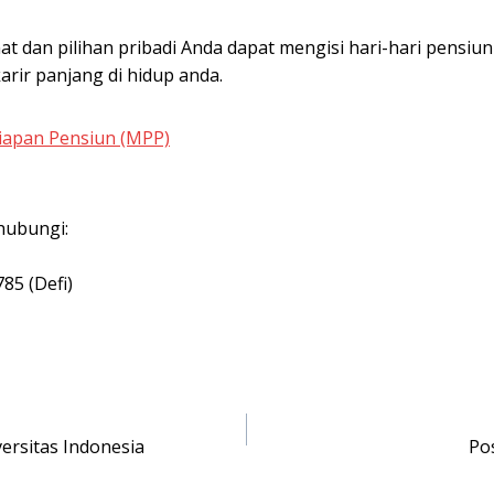
t dan pilihan pribadi Anda dapat mengisi hari-hari pensiu
rir panjang di hidup anda.
siapan Pensiun (MPP)
hubungi:
85 (Defi)
ersitas Indonesia
Po