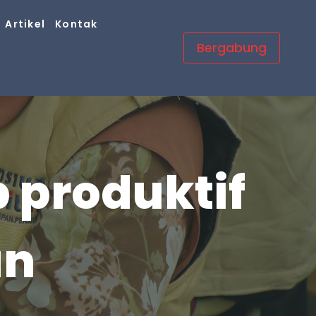
Artikel
Kontak
Bergabung
p produktif
un