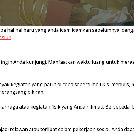
a hal hal baru yang anda idam idamkan sebelumnya, dengan 
nsiun
ni ingin Anda kunjungi. Manfaatkan waktu luang untuk me
yak kegiatan yang patut di coba seperti melukis, menulis, 
merangsang pikiran.
hraga atau kegiatan fisik yang Anda nikmati. Bersepeda, b
adi relawan atau terlibat dalam pekerjaan sosial. Anda d