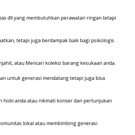
hias dll yang membutuhkan perawatan ringan tetapi
atkan, tetapi juga berdampak baik bagi psikologis
ahit, atau Mencari koleksi barang kesukaan anda.
n untuk generasi mendatang tetapi juga bisa
 hobi anda atau nikmati konser dan pertunjukan
komunitas lokal atau membimbing generasi