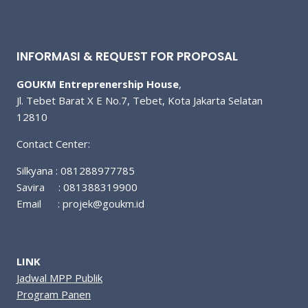
INFORMASI & REQUEST FOR PROPOSAL
GOUKM Entreprenership House
,
Jl. Tebet Barat X E No.7, Tebet, Kota Jakarta Selatan
12810
Contact Center:
Silkyana : 081288977785
Savira : 081388319900
Email :
projek@goukm.id
LINK
Jadwal MPP Publik
Program Panen