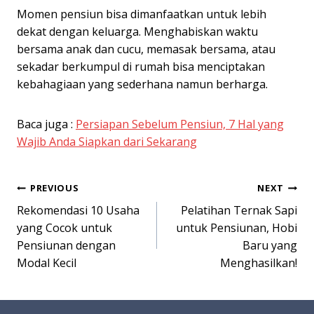
Momen pensiun bisa dimanfaatkan untuk lebih
dekat dengan keluarga. Menghabiskan waktu
bersama anak dan cucu, memasak bersama, atau
sekadar berkumpul di rumah bisa menciptakan
kebahagiaan yang sederhana namun berharga.
Baca juga :
Persiapan Sebelum Pensiun, 7 Hal yang
Wajib Anda Siapkan dari Sekarang
Post
PREVIOUS
NEXT
Rekomendasi 10 Usaha
Pelatihan Ternak Sapi
navigation
yang Cocok untuk
untuk Pensiunan, Hobi
Pensiunan dengan
Baru yang
Modal Kecil
Menghasilkan!