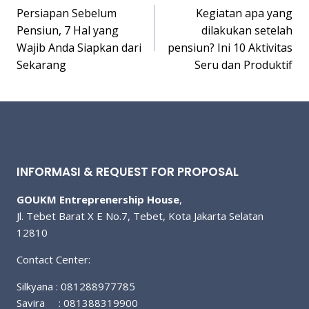
Persiapan Sebelum
Kegiatan apa yang
navigation
Pensiun, 7 Hal yang
dilakukan setelah
Wajib Anda Siapkan dari
pensiun? Ini 10 Aktivitas
Sekarang
Seru dan Produktif
INFORMASI & REQUEST FOR PROPOSAL
GOUKM Entreprenership House
,
Jl. Tebet Barat X E No.7, Tebet, Kota Jakarta Selatan
12810
Contact Center:
Silkyana : 081288977785
Savira : 081388319900