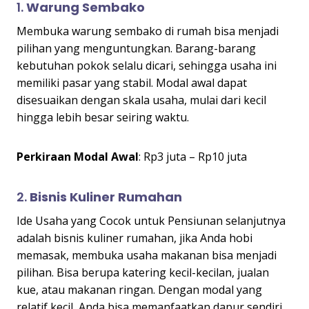
1.
Warung Sembako
Membuka warung sembako di rumah bisa menjadi
pilihan yang menguntungkan. Barang-barang
kebutuhan pokok selalu dicari, sehingga usaha ini
memiliki pasar yang stabil. Modal awal dapat
disesuaikan dengan skala usaha, mulai dari kecil
hingga lebih besar seiring waktu.
Perkiraan Modal Awal
: Rp3 juta – Rp10 juta
2.
Bisnis Kuliner Rumahan
Ide Usaha yang Cocok untuk Pensiunan selanjutnya
adalah bisnis kuliner rumahan, jika Anda hobi
memasak, membuka usaha makanan bisa menjadi
pilihan. Bisa berupa katering kecil-kecilan, jualan
kue, atau makanan ringan. Dengan modal yang
relatif kecil, Anda bisa memanfaatkan dapur sendiri