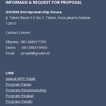
INFORMASI & REQUEST FOR PROPOSAL
GOUKM Entreprenership House
,
Jl. Tebet Barat X E No.7, Tebet, Kota Jakarta Selatan
12810
Contact Center:
Silkyana : 081288977785
Savira : 081388319900
Email :
projek@goukm.id
LINK
Jadwal MPP Publik
Program Panen
Program Pensionvesting
Program Pejabat
Program Pendiri