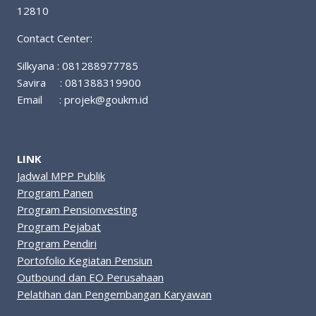
12810
Contact Center:
Silkyana : 081288977785
Savira : 081388319900
Email :
projek@goukm.id
LINK
Jadwal MPP Publik
Program Panen
Program Pensionvesting
Program Pejabat
Program Pendiri
Portofolio Kegiatan Pensiun
Outbound dan EO Perusahaan
Pelatihan dan Pengembangan Karyawan