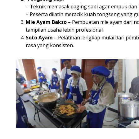
– Teknik memasak daging sapi agar empuk dan l
– Peserta dilatih meracik kuah tongseng yang gu
Mie Ayam Bakso
– Pembuatan mie ayam dari nol
tampilan usaha lebih profesional.
Soto Ayam
– Pelatihan lengkap mulai dari pem
rasa yang konsisten.