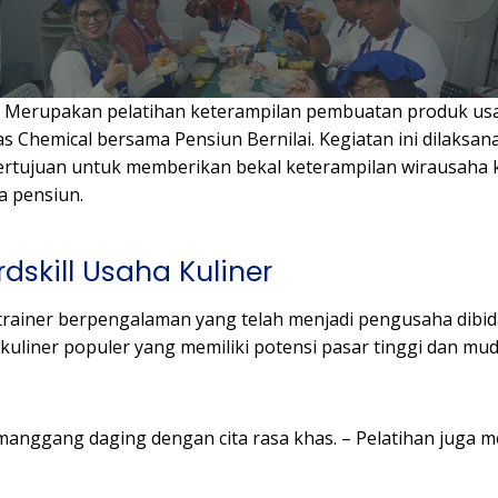
r Merupakan pelatihan keterampilan pembuatan produk usaha
Chemical bersama Pensiun Bernilai. Kegiatan ini dilaksana
bertujuan untuk memberikan bekal keterampilan wirausaha ku
a pensiun.
dskill Usaha Kuliner
a trainer berpengalaman yang telah menjadi pengusaha dibi
uliner populer yang memiliki potensi pasar tinggi dan m
nggang daging dengan cita rasa khas. – Pelatihan juga