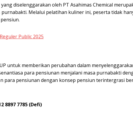
er yang diselenggarakan oleh PT Asahimas Chemical merup
urnabakti. Melalui pelatihan kuliner ini, peserta tidak h
 pensiun.
Reguler Public 2025
P untuk memberikan perubahan dalam menyelenggarakan 
enantiasa para pensiunan menjalani masa purnabakti den
para pensiunan dengan konsep pensiun terintergrasi berb
 8897 7785 (Defi)