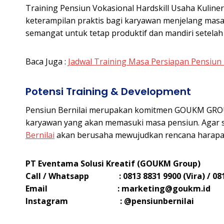
Training Pensiun Vokasional Hardskill Usaha Kulin
keterampilan praktis bagi karyawan menjelang masa p
semangat untuk tetap produktif dan mandiri setelah
Baca Juga :
Jadwal Training Masa Persiapan Pensiun 
Potensi Training & Development
Pensiun Bernilai merupakan komitmen GOUKM GROU
karyawan yang akan memasuki masa pensiun. Agar s
Bernilai
akan berusaha mewujudkan rencana harapan 
PT Eventama Solusi Kreatif (GOUKM Group)
Call / Whatsapp : 0813 8831 9900 (Vira) / 0812
Email :
marketing@goukm.id
Instagram : @pensiunbernilai