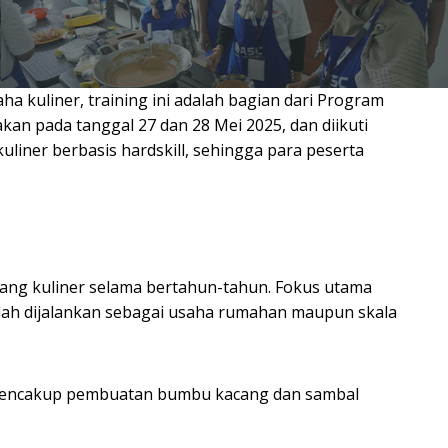
 kuliner, training ini adalah bagian dari Program
kan pada tanggal 27 dan 28 Mei 2025, dan diikuti
liner berbasis hardskill, sehingga para peserta
dang kuliner selama bertahun-tahun. Fokus utama
udah dijalankan sebagai usaha rumahan maupun skala
 mencakup pembuatan bumbu kacang dan sambal