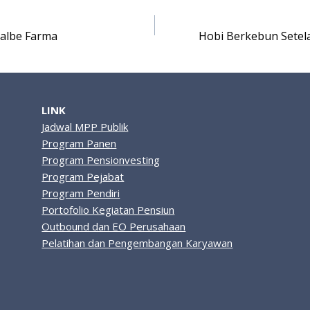
albe Farma
Hobi Berkebun Setel
LINK
Jadwal MPP Publik
Program Panen
Program Pensionvesting
Program Pejabat
Program Pendiri
Portofolio Kegiatan Pensiun
Outbound dan EO Perusahaan
Pelatihan dan Pengembangan Karyawan