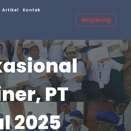
Artikel
Kontak
Bergabung
kasional
ner, PT
l 2025