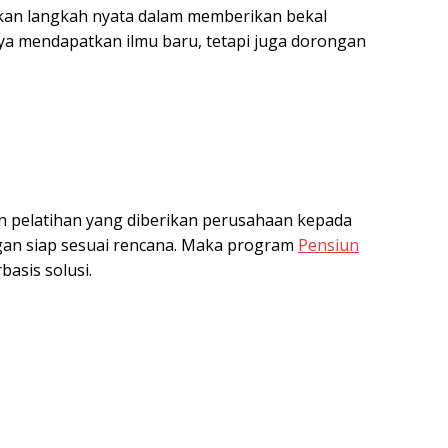
akan langkah nyata dalam memberikan bekal
anya mendapatkan ilmu baru, tetapi juga dorongan
pelatihan yang diberikan perusahaan kepada
gan siap sesuai rencana. Maka program
Pensiun
asis solusi.