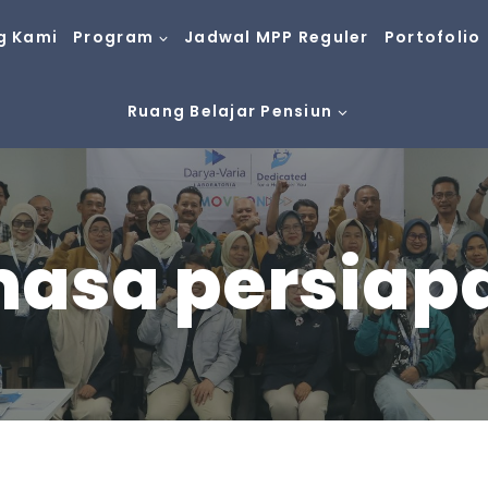
g Kami
Program
Jadwal MPP Reguler
Portofolio
Ruang Belajar Pensiun
masa persiap