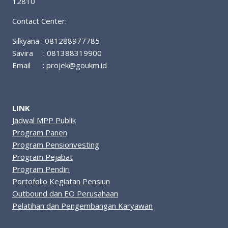
12810
Contact Center:
Silkyana : 081288977785
Savira : 081388319900
Email :
projek@goukm.id
LINK
Jadwal MPP Publik
Program Panen
Program Pensionvesting
Program Pejabat
Program Pendiri
Portofolio Kegiatan Pensiun
Outbound dan EO Perusahaan
Pelatihan dan Pengembangan Karyawan