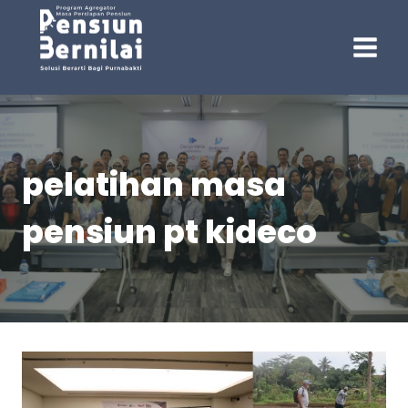
Skip
to
content
pelatihan masa
pensiun pt kideco