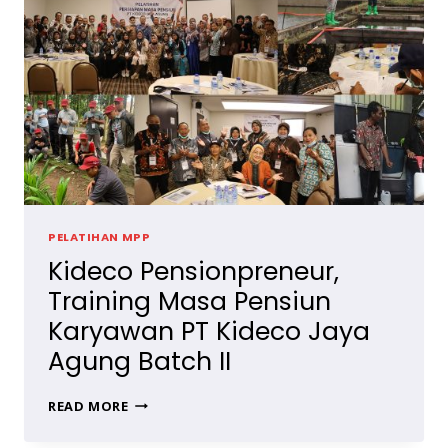
PELATIHAN MPP
Kideco Pensionpreneur,
Training Masa Pensiun
Karyawan PT Kideco Jaya
Agung Batch II
KIDECO
READ MORE
PENSIONPRENEUR,
TRAINING