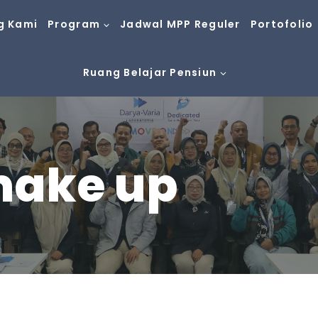
g Kami
Program
Jadwal MPP Reguler
Portofolio
Ruang Belajar Pensiun
make up