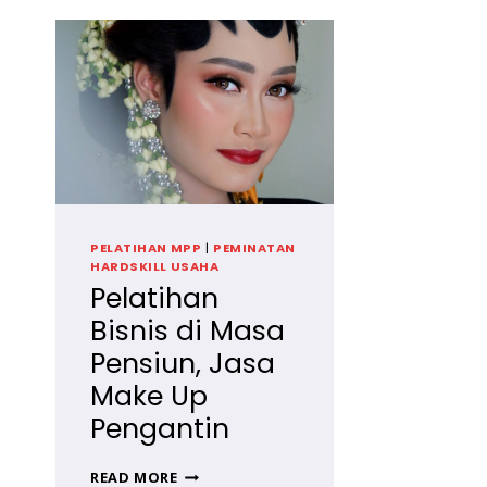
PELATIHAN MPP
|
PEMINATAN
HARDSKILL USAHA
Pelatihan
Bisnis di Masa
Pensiun, Jasa
Make Up
Pengantin
PELATIHAN
READ MORE