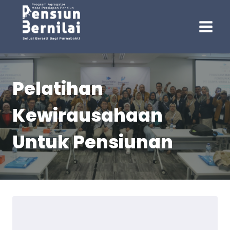
Skip
to
content
Pelatihan
Kewirausahaan
Untuk Pensiunan