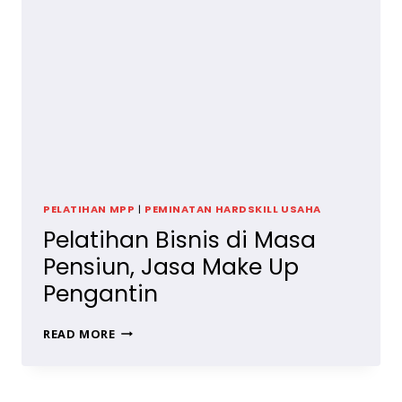
PELATIHAN MPP
|
PEMINATAN HARDSKILL USAHA
Pelatihan Bisnis di Masa
Pensiun, Jasa Make Up
Pengantin
PELATIHAN
READ MORE
BISNIS
DI
MASA
PENSIUN,