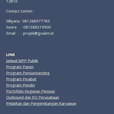
12810
Contact Center:
Silkyana : 081288977785
Savira : 081388319900
Email :
projek@goukm.id
LINK
Jadwal MPP Publik
Program Panen
Program Pensionvesting
Program Pejabat
Program Pendiri
Portofolio Kegiatan Pensiun
Outbound dan EO Perusahaan
Pelatihan dan Pengembangan Karyawan