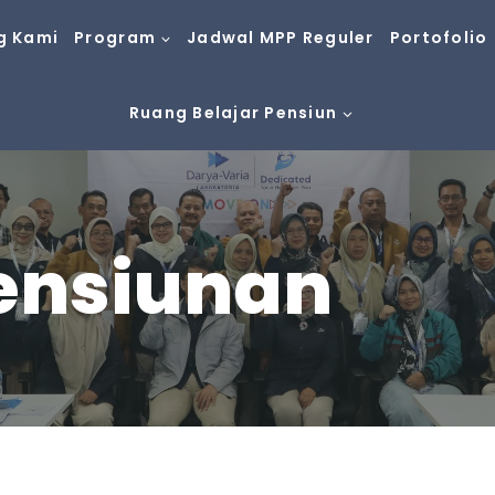
g Kami
Program
Jadwal MPP Reguler
Portofolio
Ruang Belajar Pensiun
ensiunan