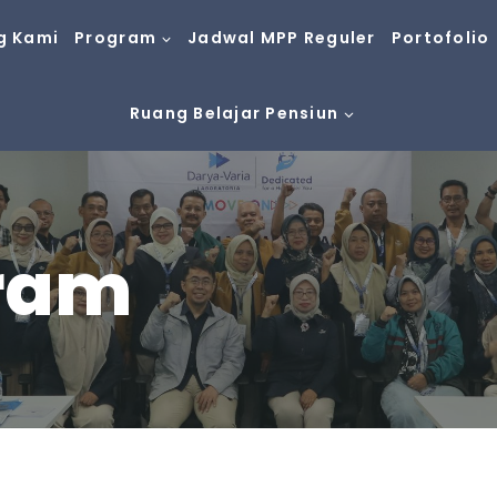
g Kami
Program
Jadwal MPP Reguler
Portofolio
Ruang Belajar Pensiun
ram