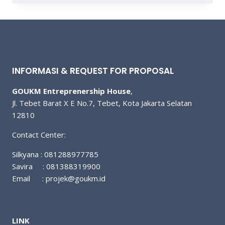
INFORMASI & REQUEST FOR PROPOSAL
GOUKM Entreprenership House
,
Jl. Tebet Barat X E No.7, Tebet, Kota Jakarta Selatan
12810
Contact Center:
Silkyana : 081288977785
Savira : 081388319900
Email :
projek@goukm.id
LINK