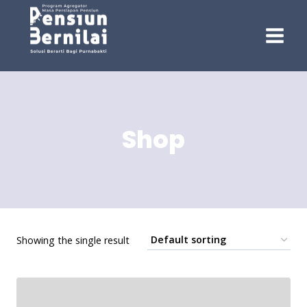
Skip
to
content
Shop
Showing the single result