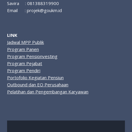
Savira : 081388319900
Email :
projek@goukm.id
LINK
Jadwal MPP Publik
Program Panen
Program Pensionvesting
Program Pejabat
Program Pendiri
Portofolio Kegiatan Pensiun
Outbound dan EO Perusahaan
Pelatihan dan Pengembangan Karyawan