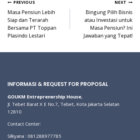
Post
PREVIOUS
NEXT
Masa Pensiun Lebih
Bingung Pilih Bisnis
navigation
Siap dan Terarah
atau Investasi untuk
Bersama PT Toppan
Masa Pensiun? Ini
Plasindo Lestari
Jawaban yang Tepat!
INFORMASI & REQUEST FOR PROPOSAL
GOUKM Entreprenership House
,
Jl. Tebet Barat X E No.7, Tebet, Kota Jakarta Selatan
12810
Contact Center:
Silkyana : 081288977785