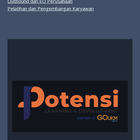
Outbound dan EO Perusahaan
Pelatihan dan Pengembangan Karyawan