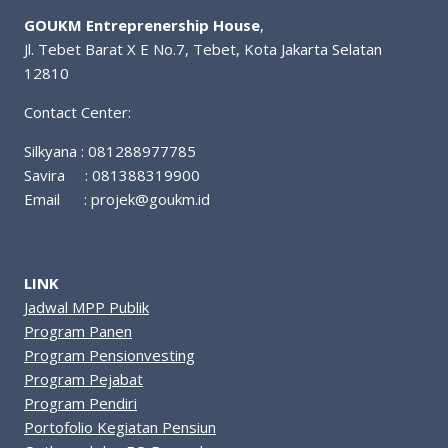
GOUKM Entreprenership House
,
Jl. Tebet Barat X E No.7, Tebet, Kota Jakarta Selatan
12810
Contact Center:
Silkyana : 081288977785
Savira : 081388319900
Email :
projek@goukm.id
LINK
Jadwal MPP Publik
Program Panen
Program Pensionvesting
Program Pejabat
Program Pendiri
Portofolio Kegiatan Pensiun