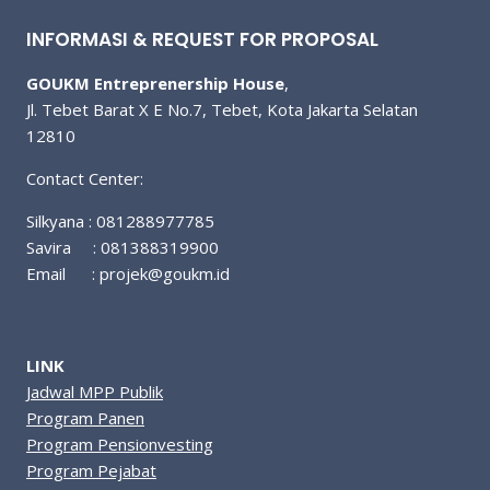
INFORMASI & REQUEST FOR PROPOSAL
GOUKM Entreprenership House
,
Jl. Tebet Barat X E No.7, Tebet, Kota Jakarta Selatan
12810
Contact Center:
Silkyana : 081288977785
Savira : 081388319900
Email :
projek@goukm.id
LINK
Jadwal MPP Publik
Program Panen
Program Pensionvesting
Program Pejabat