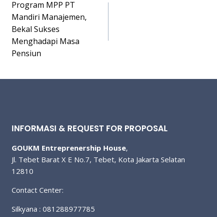
Program MPP PT
navigation
Mandiri Manajemen,
Bekal Sukses
Menghadapi Masa
Pensiun
INFORMASI & REQUEST FOR PROPOSAL
GOUKM Entreprenership House
,
Jl. Tebet Barat X E No.7, Tebet, Kota Jakarta Selatan
12810
Contact Center:
Silkyana : 081288977785