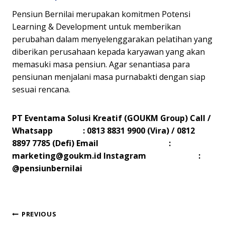
Pensiun Bernilai merupakan komitmen Potensi
Learning & Development untuk memberikan
perubahan dalam menyelenggarakan pelatihan yang
diberikan perusahaan kepada karyawan yang akan
memasuki masa pensiun. Agar senantiasa para
pensiunan menjalani masa purnabakti dengan siap
sesuai rencana.
PT Eventama Solusi Kreatif (GOUKM Group)
Call /
Whatsapp : 0813 8831 9900 (Vira) / 0812
8897 7785 (Defi)
Email :
marketing@goukm.id
Instagram :
@pensiunbernilai
Post
PREVIOUS