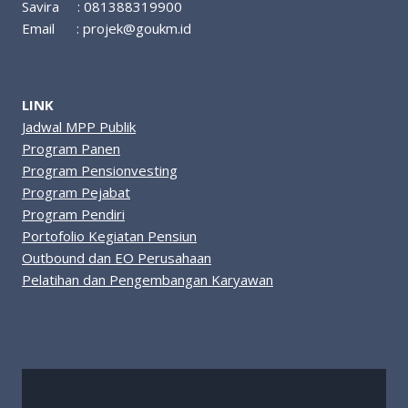
Savira : 081388319900
Email :
projek@goukm.id
LINK
Jadwal MPP Publik
Program Panen
Program Pensionvesting
Program Pejabat
Program Pendiri
Portofolio Kegiatan Pensiun
Outbound dan EO Perusahaan
Pelatihan dan Pengembangan Karyawan