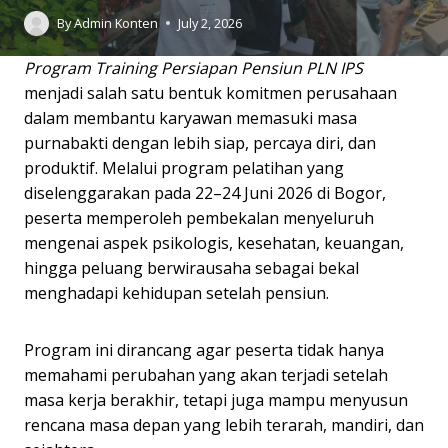
By
Admin Konten
July 2, 2026
Program Training Persiapan Pensiun PLN IPS
menjadi salah satu bentuk komitmen perusahaan
dalam membantu karyawan memasuki masa
purnabakti dengan lebih siap, percaya diri, dan
produktif. Melalui program pelatihan yang
diselenggarakan pada 22–24 Juni 2026 di Bogor,
peserta memperoleh pembekalan menyeluruh
mengenai aspek psikologis, kesehatan, keuangan,
hingga peluang berwirausaha sebagai bekal
menghadapi kehidupan setelah pensiun.
Program ini dirancang agar peserta tidak hanya
memahami perubahan yang akan terjadi setelah
masa kerja berakhir, tetapi juga mampu menyusun
rencana masa depan yang lebih terarah, mandiri, dan