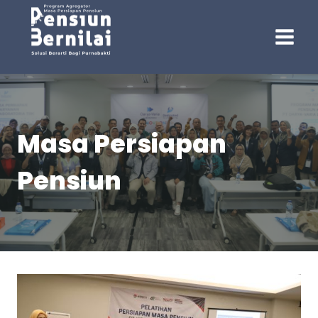
Skip
to
content
Masa Persiapan
Pensiun