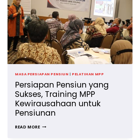
MASA PERSIAPAN PENSIUN
|
PELATIHAN MPP
Persiapan Pensiun yang
Sukses, Training MPP
Kewirausahaan untuk
Pensiunan
PERSIAPAN
READ MORE
PENSIUN
YANG