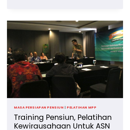
PENSIUN
VOKASIONAL
UNTUK
KARYAWAN
KEMENTERIAN
PERTAHANAN
RI
MASA PERSIAPAN PENSIUN
|
PELATIHAN MPP
Training Pensiun, Pelatihan
Kewirausahaan Untuk ASN