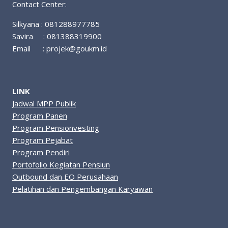
Contact Center:
Silkyana : 081288977785
Savira : 081388319900
Email :
projek@goukm.id
LINK
Jadwal MPP Publik
Program Panen
Program Pensionvesting
Program Pejabat
Program Pendiri
Portofolio Kegiatan Pensiun
Outbound dan EO Perusahaan
Pelatihan dan Pengembangan Karyawan