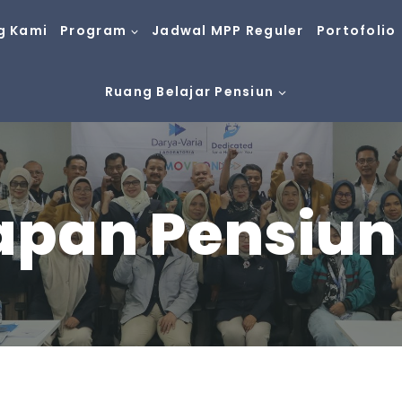
g Kami
Program
Jadwal MPP Reguler
Portofolio
Ruang Belajar Pensiun
apan Pensiun