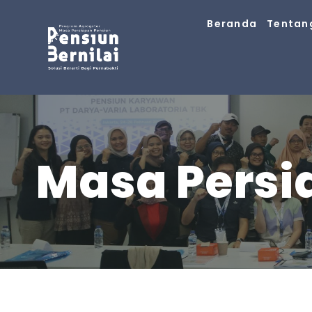
Skip
Beranda
Tentan
to
content
Masa Persi